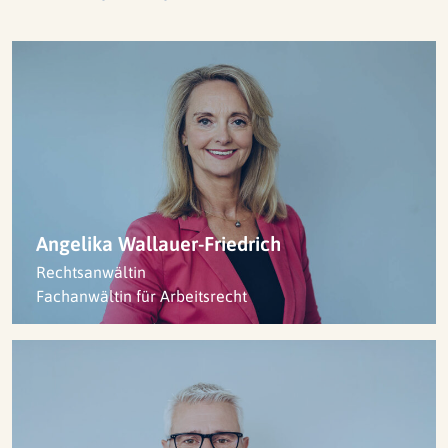
Angelika Wallauer-Friedrich
Rechtsanwältin
Fachanwältin für Arbeitsrecht