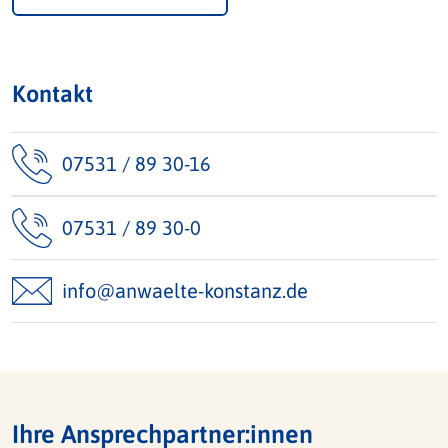
Kontakt
07531 / 89 30-16
07531 / 89 30-0
info@anwaelte-konstanz.de
Ihre Ansprechpartner:innen