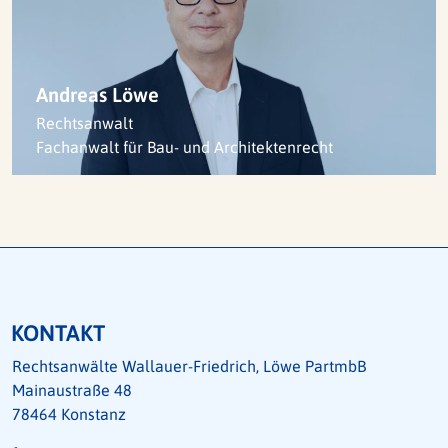
Andreas Löwe
Rechtsanwalt
Fachanwalt für Bau- und Architekten­recht
KONTAKT
Rechtsanwälte Wallauer-Friedrich, Löwe PartmbB
Mainaustraße 48
78464 Konstanz