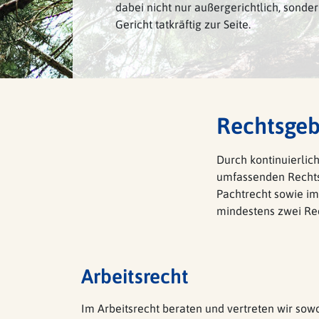
dabei nicht nur außergerichtlich, sonde
Gericht tatkräftig zur Seite.
Rechtsgeb
Durch kontinuierlic
umfassenden Rechtsb
Pachtrecht sowie im
mindestens zwei Rec
Baurecht
Bauträger, Architekten, Handwerksbetriebe un