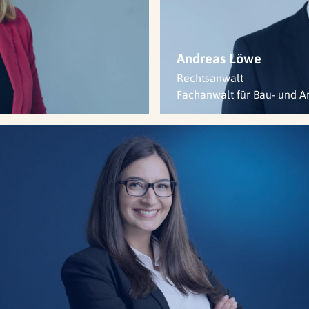
Andreas Löwe
Rechtsanwalt
Fachanwalt für Bau- und Ar