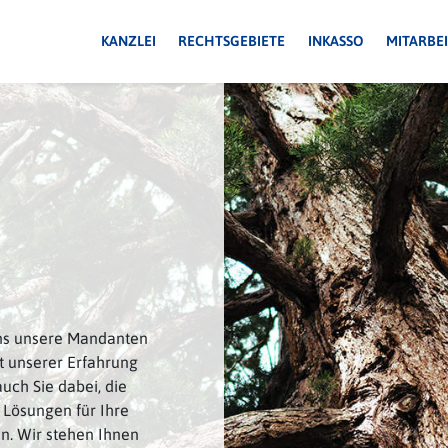
KANZLEI
RECHTSGEBIETE
INKASSO
MITARBE
uns unsere Mandanten
t unserer Erfahrung
uch Sie dabei, die
 Lösungen für Ihre
n. Wir stehen Ihnen