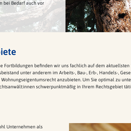
rn bei Bedarf auch vor
iete
he Fortbildungen befinden wir uns fachlich auf dem aktuellsten
eistand unter anderem im Arbeits-, Bau-, Erb-, Handels-, Gesel
 Wohnungseigentumsrecht anzubieten. Um Sie optimal zu unter
htsanwält:innen schwerpunktmäßig in Ihrem Rechtsgebiet täti
d Bauherren, Behörden