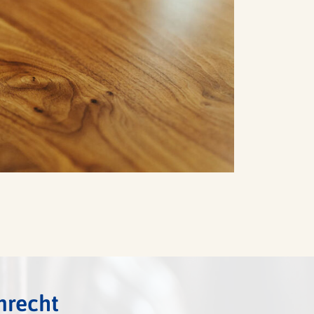
nrecht