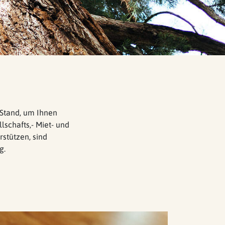
 Stand, um Ihnen
lschafts,- Miet- und
stützen, sind
g.