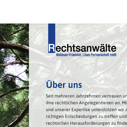
Skip
to
content
Über uns
Seit mehreren Jahrzehnten vertrauen 
ihre rechtlichen Angelegenheiten an. Mi
und unserer Expertise unterstützen wir a
richtigen Entscheidungen zu treffen und
rechtlichen Herausforderungen zu finde