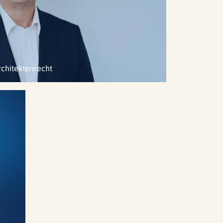
chitekten­recht