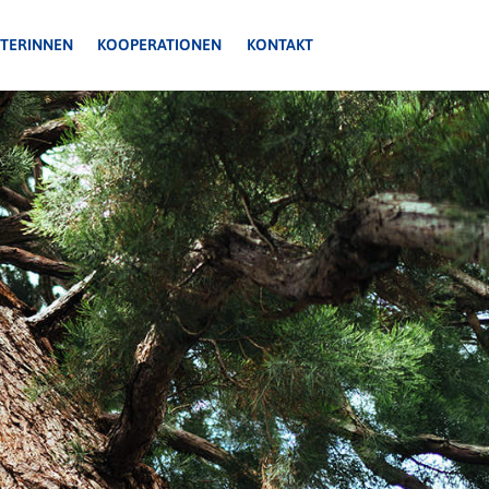
ITERINNEN
KOOPERATIONEN
KONTAKT