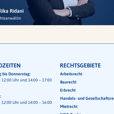
lika Ridani
htsanwältin
OZEITEN
RECHTSGEBIETE
 bis Donnerstag:
Arbeitsrecht
– 12:00 Uhr und 14:00 – 17:00
Baurecht
Erbrecht
:
Handels- und Gesell­schafts­re
– 12:00 Uhr und 14:00 – 16:00
Mietrecht